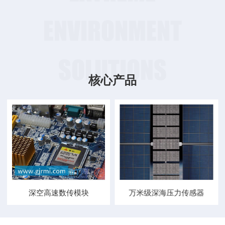
ENVIRONMENT
SOLUTIONS
核心产品
深空高速数传模块
万米级深海压力传感器