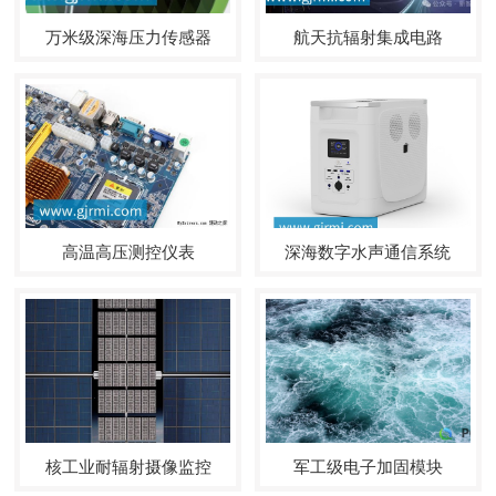
万米级深海压力传感器
航天抗辐射集成电路
高温高压测控仪表
深海数字水声通信系统
核工业耐辐射摄像监控
军工级电子加固模块