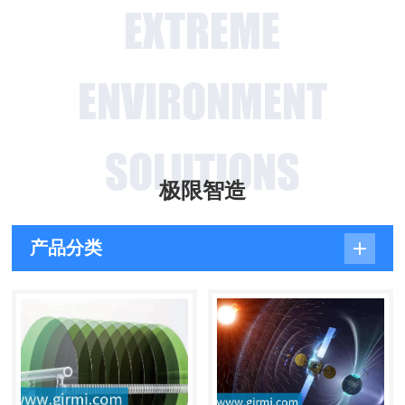
EXTREME
ENVIRONMENT
SOLUTIONS
极限智造
产品分类