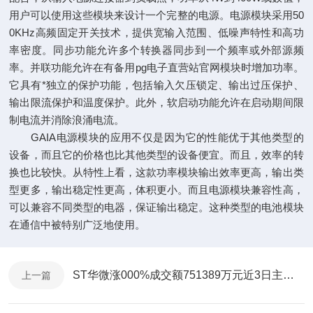
用户可以使用这些模块来设计一个完整的电源。电源模块采用50
0KHz高频固定开关技术，提供宽输入范围、低噪声特性和高功
率密度。同步功能允许多个转换器同步到一个频率或外部源频
率。并联功能允许在有备用
pg电子直营站官网
模块时增加功率。
它具有*独立的保护功能，包括输入欠压锁定、输出过压保护、
输出限流保护和温度保护。此外，软启动功能允许在启动期间限
制电流并消除浪涌电流。
GAIA电源模块的应用不仅是因为它的性能优于其他类型的
设备，而且它的价格也比其他类型的设备便宜。而且，效率的转
换也比较快。从特性上看，这款功率模块输出效率更高，输出类
型更多，输出稳定性更高，体积更小。而且电源模块兼容性高，
可以兼容不同类型的电器，保证输出稳定。这种类型的电池模块
在通信中被特别广泛地使用。
ST华微涨000%成交额751389万元近3日主力净流入-1
上一篇