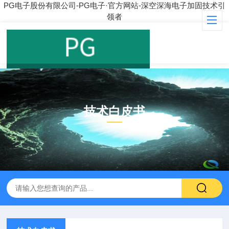
PG电子股份有限公司-PG电子·官方网站-深空深海电子加固技术引
领者
技术白皮书
ARTICLE