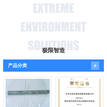
EXTREME
ENVIRONMENT
SOLUTIONS
极限智造
产品分类