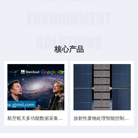
ENVIRONMENT
SOLUTIONS
核心产品
航空航天多功能数据采集模块
放射性废物处理智能控制系统