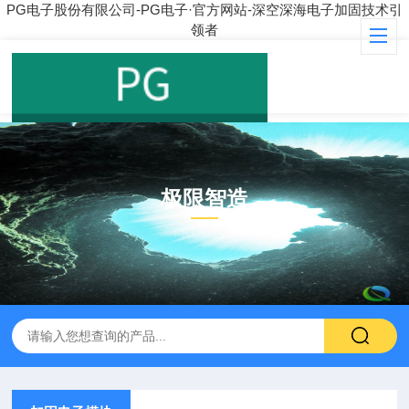
PG电子股份有限公司-PG电子·官方网站-深空深海电子加固技术引
领者
极限智造
PRODUCT