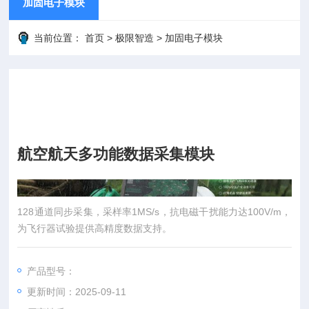
加固电子模块
当前位置：
首页
>
极限智造
>
加固电子模块
航空航天多功能数据采集模块
128通道同步采集，采样率1MS/s，抗电磁干扰能力达100V/m，
产品简介
为飞行器试验提供高精度数据支持。
产品型号：
更新时间：2025-09-11