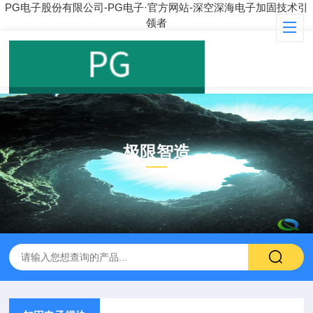
PG电子股份有限公司-PG电子·官方网站-深空深海电子加固技术引
领者
极限智造
PRODUCT