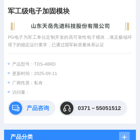
军工级电子加固模块
PG电子为军工单位定制开发的高可靠性电子模块，满足极端环
产品简介
境下的稳定运行要求，已通过国军标质量体系认证
产品型号：TDS-48RD
更新时间：2025-09-11
厂商性质：私有
访问量：
产品咨询
0371－55051512
产品分类