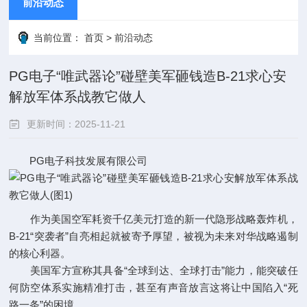
前沿动态
当前位置：
首页
>
前沿动态
PG电子“唯武器论”碰壁美军砸钱造B-21求心安
解放军体系战教它做人
更新时间：2025-11-21
PG电子科技发展有限公司
点击次数：
作为美国空军耗资千亿美元打造的新一代隐形战略轰炸机，
B-21“突袭者”自亮相起就被寄予厚望，被视为未来对华战略遏制
的核心利器。
美国军方宣称其具备“全球到达、全球打击”能力，能突破任
何防空体系实施精准打击，甚至有声音放言这将让中国陷入“死
路一条”的困境。