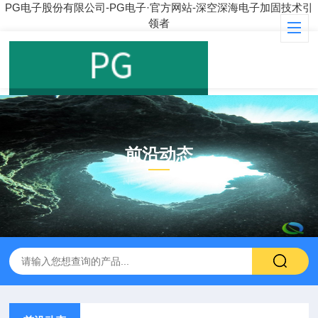
PG电子股份有限公司-PG电子·官方网站-深空深海电子加固技术引
领者
前沿动态
NEWS CENTER