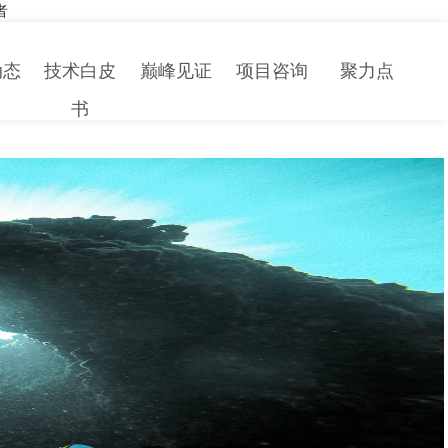
者
动态
技术白皮
巅峰见证
项目咨询
聚力点
书