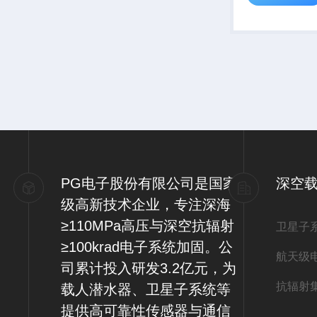
PG电子股份有限公司是国家
深空
级高新技术企业，专注深海
≥110MPa高压与深空抗辐射
卫星子
≥100krad电子系统加固。公
航天级
司累计投入研发3.2亿元，为
抗辐射
载人潜水器、卫星子系统等
提供高可靠性传感器与通信