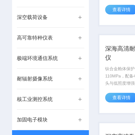
供高精度数据支
查看详情
深空载荷设备
高可靠特种仪表
深海高清
仪
极端环境通信系统
钛合金舱体保护
110MPa，配
耐辐射摄像系统
头与低照度增强
万米深海科考及
查看详情
视化需求。
核工业测控系统
加固电子模块