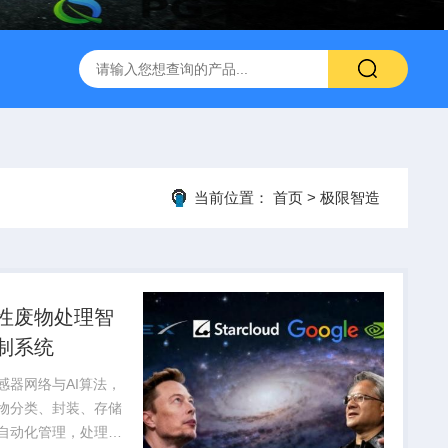
当前位置：
首页
>
极限智造
性废物处理智
制系统
感器网络与AI算法，
物分类、封装、存储
自动化管理，处理效