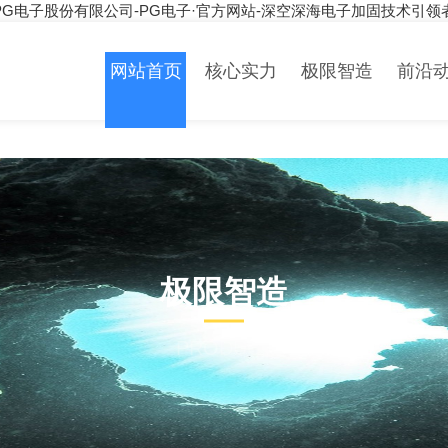
PG电子股份有限公司-PG电子·官方网站-深空深海电子加固技术引领
网站首页
核心实力
极限智造
前沿
极限智造
PRODUCT