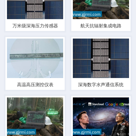
万米级深海压力传感器
航天抗辐射集成电路
高温高压测控仪表
深海数字水声通信系统