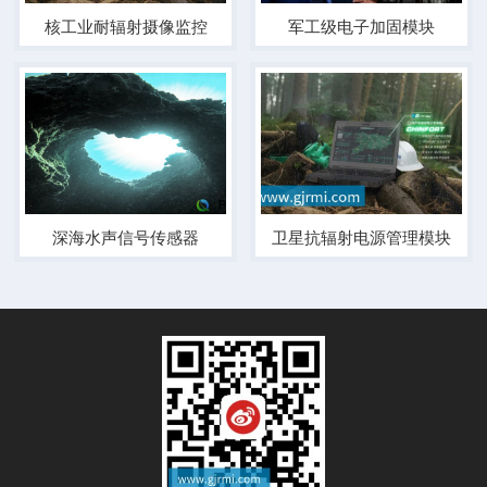
核工业耐辐射摄像监控
军工级电子加固模块
深海水声信号传感器
卫星抗辐射电源管理模块