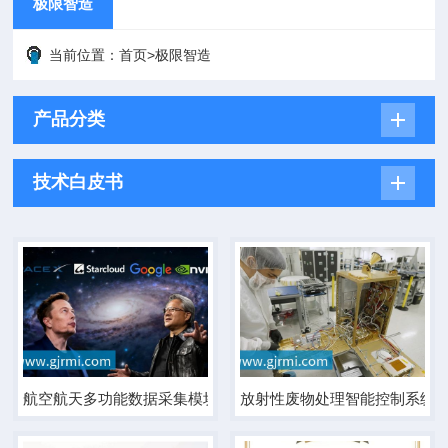
极限智造
当前位置：
首页
>
极限智造
产品分类
技术白皮书
航空航天多功能数据采集模块
放射性废物处理智能控制系统