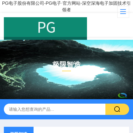
PG电子股份有限公司-PG电子·官方网站-深空深海电子加固技术引
领者
极限智造
PRODUCT