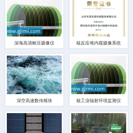
深海高清耐压摄像仪
核反应堆内窥摄像系统
深空高速数传模块
核工业辐射环境监测仪