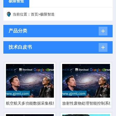
极限智造
当前位置：
首页
>
极限智造
产品分类
技术白皮书
航空航天多功能数据采集模块
放射性废物处理智能控制系统