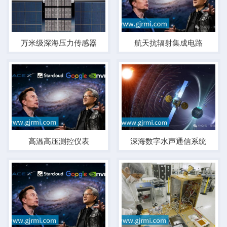
万米级深海压力传感器
航天抗辐射集成电路
高温高压测控仪表
深海数字水声通信系统