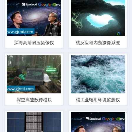
深海高清耐压摄像仪
核反应堆内窥摄像系统
深空高速数传模块
核工业辐射环境监测仪