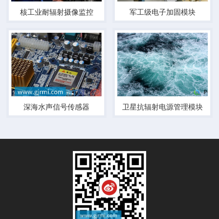
核工业耐辐射摄像监控
军工级电子加固模块
深海水声信号传感器
卫星抗辐射电源管理模块