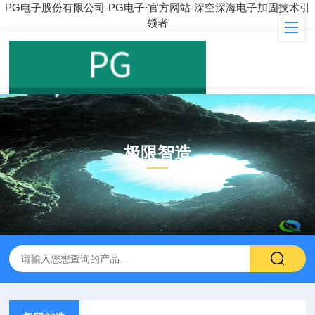
PG电子股份有限公司-PG电子·官方网站-深空深海电子加固技术引
领者
极限智造
PRODUCT