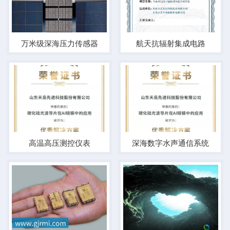
万米级深海压力传感器
航天抗辐射集成电路
高温高压测控仪表
深海数字水声通信系统