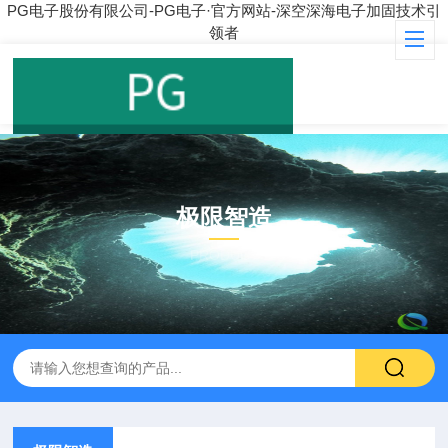
PG电子股份有限公司-PG电子·官方网站-深空深海电子加固技术引
领者
极限智造
PRODUCT