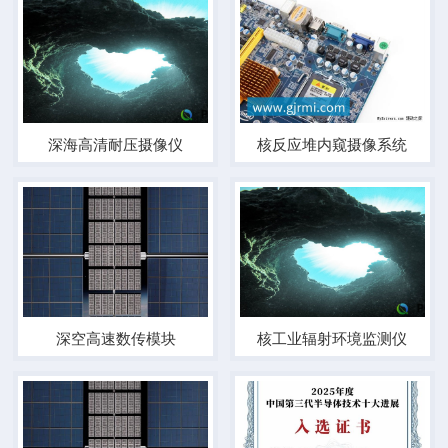
深海高清耐压摄像仪
核反应堆内窥摄像系统
深空高速数传模块
核工业辐射环境监测仪