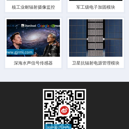
核工业耐辐射摄像监控
军工级电子加固模块
深海水声信号传感器
卫星抗辐射电源管理模块