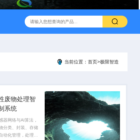
当前位置：
首页
>
极限智造
性废物处理智
制系统
感器网络与AI算法，
物分类、封装、存储
自动化管理，处理效