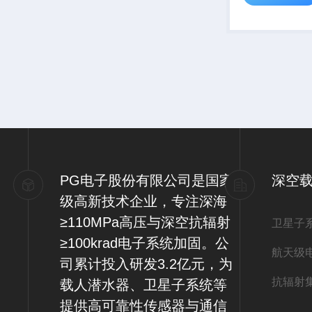
PG电子股份有限公司是国家
深空
级高新技术企业，专注深海
≥110MPa高压与深空抗辐射
卫星子
≥100krad电子系统加固。公
航天级
司累计投入研发3.2亿元，为
抗辐射
载人潜水器、卫星子系统等
提供高可靠性传感器与通信