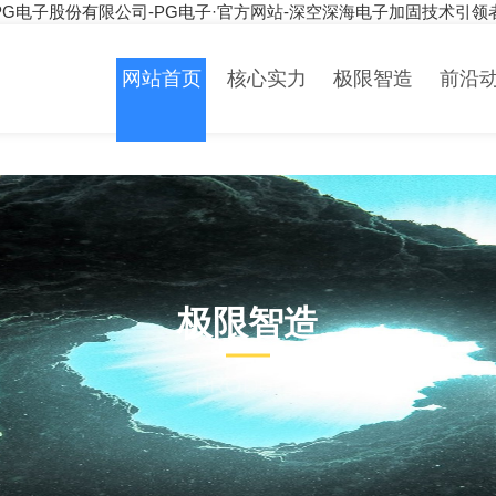
PG电子股份有限公司-PG电子·官方网站-深空深海电子加固技术引领
网站首页
核心实力
极限智造
前沿
极限智造
PRODUCT