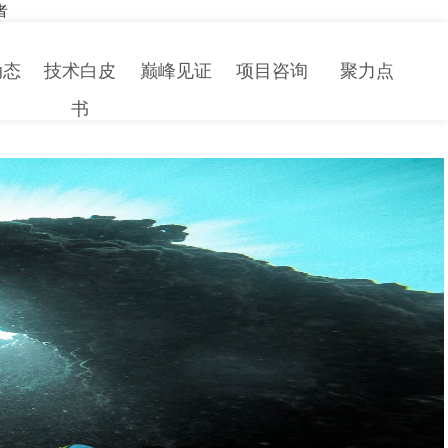
者
动态
技术白皮
巅峰见证
项目咨询
聚力点
书