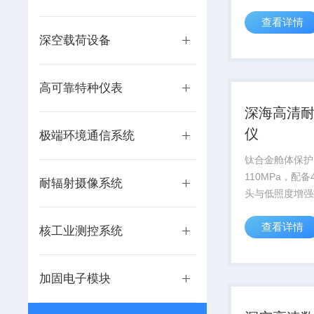
供高精度数据支
查看详情
深空载荷设备
高可靠特种仪表
深海高清
仪
极端环境通信系统
钛合金舱体保护
110MPa，配
耐辐射摄像系统
头与低照度增强
万米深海科考及
查看详情
视化需求。
核工业测控系统
加固电子模块