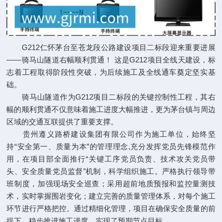
G212仁怀茅台至苍龙段公路建设项目二标段迎来重要进展
——骑马山隧道右幅顺利贯通！ 这是G212项目全线天建设，标
志着工程取得阶段性突破，为后续施工及全线通车奠定坚实基
础。
骑马山隧道作为G212项目二标段的关键控制性工程，其右
幅的顺利贯通不仅意味着施工进度大幅推进，更为茅台镇与周边
区域的交通互联提供了重要支撑。
贵州遵义路桥建设集团有限公司作为施工单位，始终坚
持“安全第一、质量为本”的管理理念,充分发挥党员先锋模范作
用，在项目部全面推行“关键工序党员负责、技术攻关党员带
头、安全质量党员监督”机制，科学组织施工。严格执行领导带
班制度，加强现场安全巡查；采用超前地质预报和监控量测技
术，实时掌握围岩变化；建立完善的质量管理体系，对每个施工
环节进行严格把控。通过精细化管理，项目在确保安全质量的前
提下，稳步推进施工进度，实现了预期节点目标。