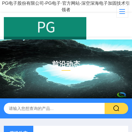
PG电子股份有限公司-PG电子·官方网站-深空深海电子加固技术引
领者
前沿动态
NEWS CENTER