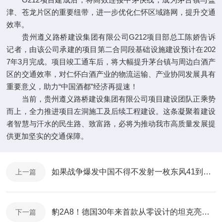
津、苍龙片区的重要纽带，进一步优化仁怀区域路网，提升交通
效率。
贵州遵义路桥建设集团有限公司G212项目部总工陈娇告诉
记者，由该公司承建的项目第二合同段基础设施建设预计在202
7年3月完成。项目竣工通车后，将大幅提升茅台镇与周边白酒产
区的交通效率，对仁怀白酒产业的物流运输、产业协同发展具有
重要意义，助力“中国酒都”经济再提速！
当前，贵州遵义路桥建设集团有限公司项目建设团队正乘势
而上，全力推进项目左洞施工及后续工程建设。这条凝聚着建设
者智慧与汗水的民生路、致富路，必将为推动我市高质量发展提
供更加坚实的交通保障。
如果战争爆发中国不得不发射一枚东风41到底要消耗多少成本
上一篇
豹2A8！德国30年来首款从零设计的坦克亮相只是价格有点小贵
下一篇