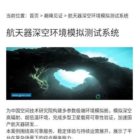
当前位置：
首页
>
巅峰见证
> 航天器深空环境模拟测试系统
航天器深空环境模拟测试系统
为中国空间技术研究院构建多参数极端环境模拟舱，模拟深空
高辐射、超低温环境，完成多型卫星载荷可靠性验证，加速国
产航天器研发...
本案例围绕高可靠服务、稳定体验与持续运营展开，展示了平
台在复杂场景下的综合服务能力。