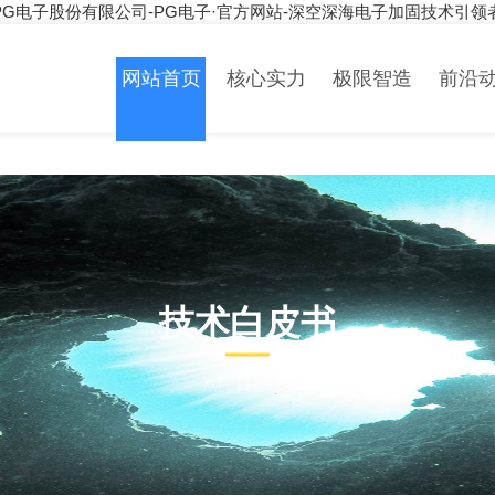
PG电子股份有限公司-PG电子·官方网站-深空深海电子加固技术引领
网站首页
核心实力
极限智造
前沿
技术白皮书
ARTICLE