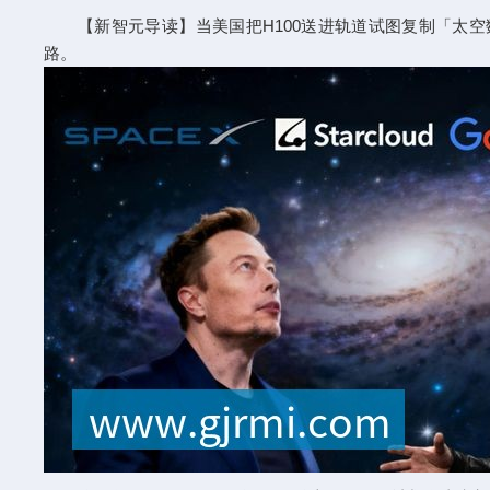
【新智元导读】当美国把H100送进轨道试图复制「太空
路。