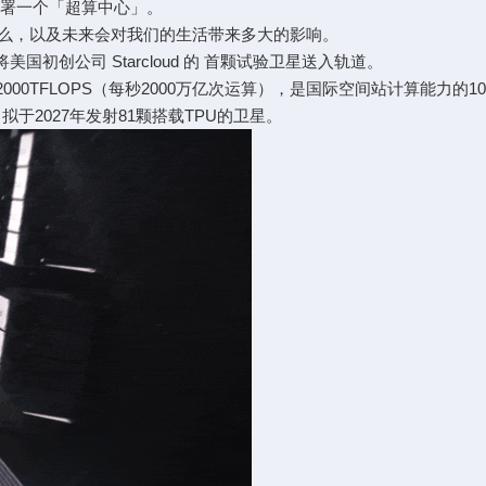
署一个「超算中心」。
，以及未来会对我们的生活带来多大的影响。
将美国初创公司 Starcloud 的 首颗试验卫星送入轨道。
00TFLOPS（每秒2000万亿次运算），是国际空间站计算能力的10
，拟于2027年发射81颗搭载TPU的卫星。