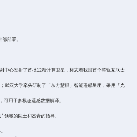
全部部署。
射中心发射了首批12颗计算卫星，标志着我国首个整轨互联太
；武汉大学牵头研制了「东方慧眼」智能遥感星座，采用「光
型，可用于多模态遥感数据解译。
片领域的院士和杰青的指导。
务。