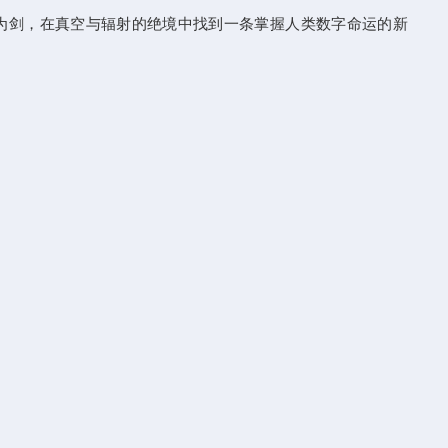
为剑，在真空与辐射的绝境中找到一条掌握人类数字命运的新