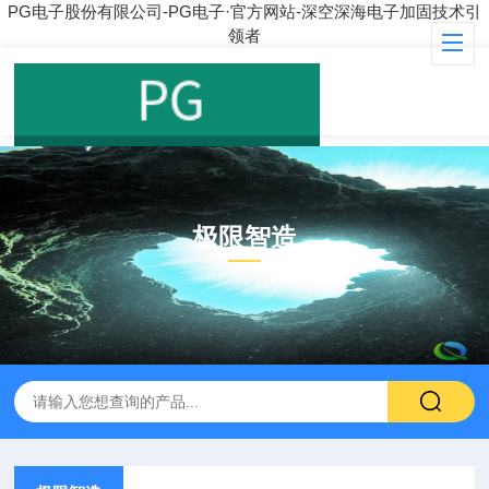
PG电子股份有限公司-PG电子·官方网站-深空深海电子加固技术引
领者
极限智造
PRODUCT