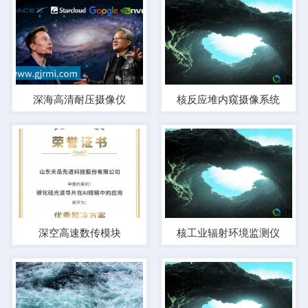
深海高清耐压摄像仪
核反应堆内窥摄像系统
深空高速数传模块
核工业辐射环境监测仪