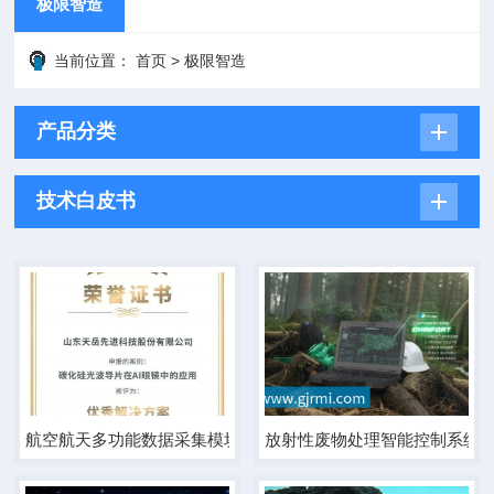
极限智造
当前位置：
首页
>
极限智造
产品分类
技术白皮书
航空航天多功能数据采集模块
放射性废物处理智能控制系统