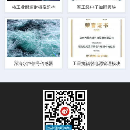
核工业耐辐射摄像监控
军工级电子加固模块
深海水声信号传感器
卫星抗辐射电源管理模块