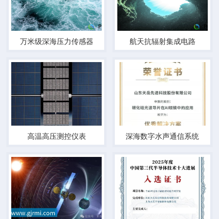
万米级深海压力传感器
航天抗辐射集成电路
高温高压测控仪表
深海数字水声通信系统