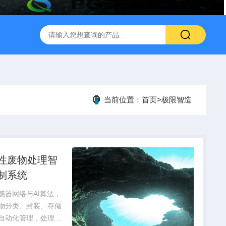
当前位置：
首页
>
极限智造
性废物处理智
制系统
感器网络与AI算法，
物分类、封装、存储
自动化管理，处理效