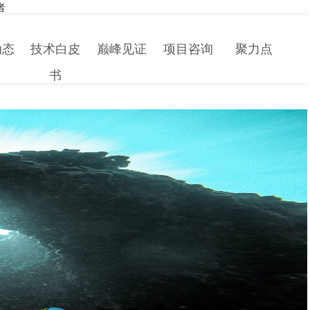
者
动态
技术白皮
巅峰见证
项目咨询
聚力点
书