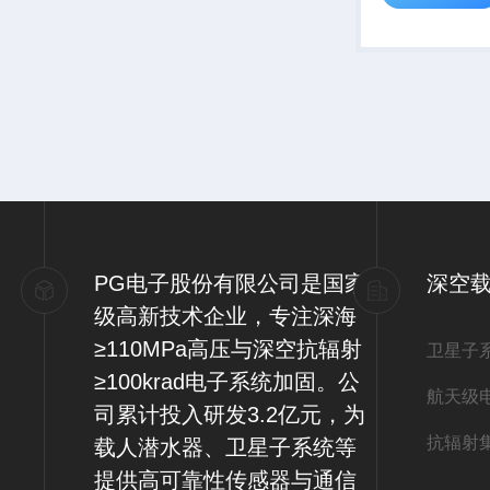
PG电子股份有限公司是国家
深空
级高新技术企业，专注深海
≥110MPa高压与深空抗辐射
卫星子
≥100krad电子系统加固。公
航天级
司累计投入研发3.2亿元，为
抗辐射
载人潜水器、卫星子系统等
提供高可靠性传感器与通信