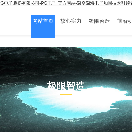
PG电子股份有限公司-PG电子·官方网站-深空深海电子加固技术引领
网站首页
核心实力
极限智造
前沿
极限智造
PRODUCT