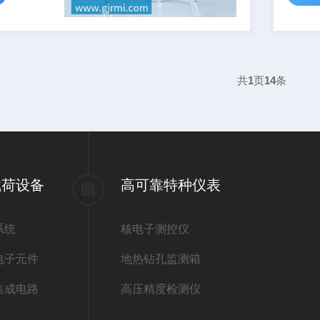
共
1
页
14
条
载荷设备
高可靠特种仪表
系统
核电子测控仪
电子元件
地热钻孔监测箱
集成电路
高压精度检测仪