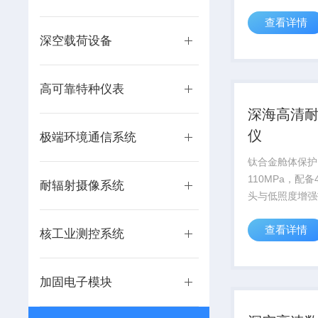
供高精度数据支
查看详情
深空载荷设备
高可靠特种仪表
深海高清
仪
极端环境通信系统
钛合金舱体保护
110MPa，配
耐辐射摄像系统
头与低照度增强
万米深海科考及
查看详情
视化需求。
核工业测控系统
加固电子模块