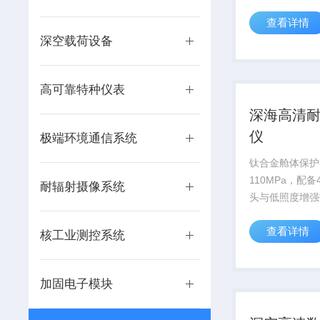
供高精度数据支
查看详情
深空载荷设备
高可靠特种仪表
深海高清
仪
极端环境通信系统
钛合金舱体保护
110MPa，配
耐辐射摄像系统
头与低照度增强
万米深海科考及
查看详情
视化需求。
核工业测控系统
加固电子模块