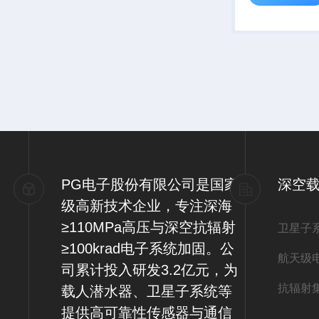
PG电子股份有限公司是国家
深空
级高新技术企业，专注深海
≥110MPa高压与深空抗辐射
卫星子
≥100krad电子系统加固。公
航天级
司累计投入研发3.2亿元，为
抗辐射
载人潜水器、卫星子系统等
提供高可靠性传感器与通信