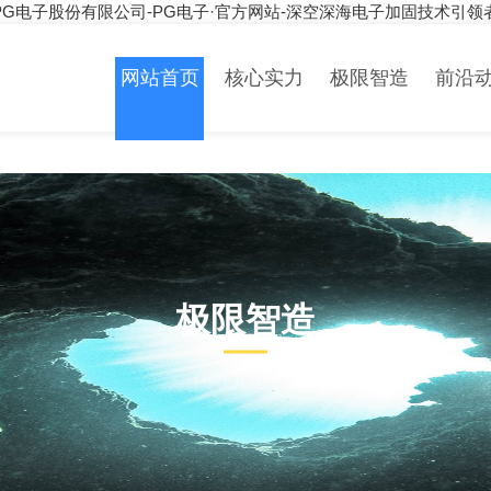
PG电子股份有限公司-PG电子·官方网站-深空深海电子加固技术引领
网站首页
核心实力
极限智造
前沿
极限智造
PRODUCT