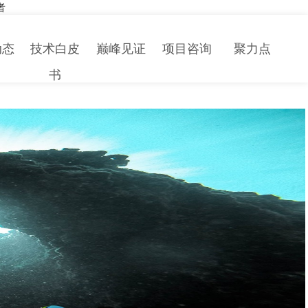
者
动态
技术白皮
巅峰见证
项目咨询
聚力点
书