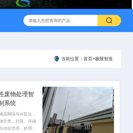
当前位置：
首页
>
极限智造
性废物处理智
制系统
感器网络与AI算法，
物分类、封装、存储
自动化管理，处理效