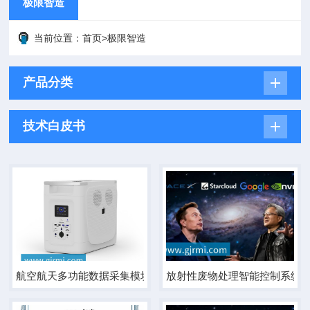
极限智造
当前位置：
首页
>
极限智造
产品分类
技术白皮书
航空航天多功能数据采集模块
放射性废物处理智能控制系统