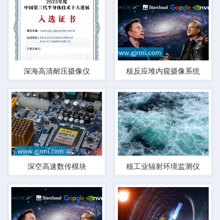
深海高清耐压摄像仪
核反应堆内窥摄像系统
深空高速数传模块
核工业辐射环境监测仪