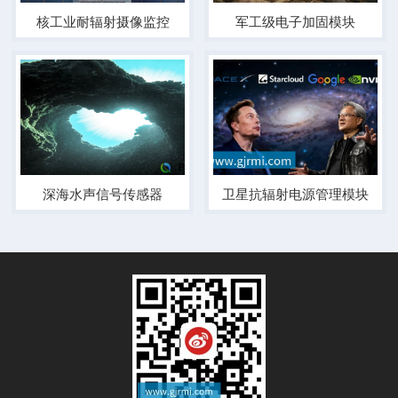
核工业耐辐射摄像监控
军工级电子加固模块
深海水声信号传感器
卫星抗辐射电源管理模块