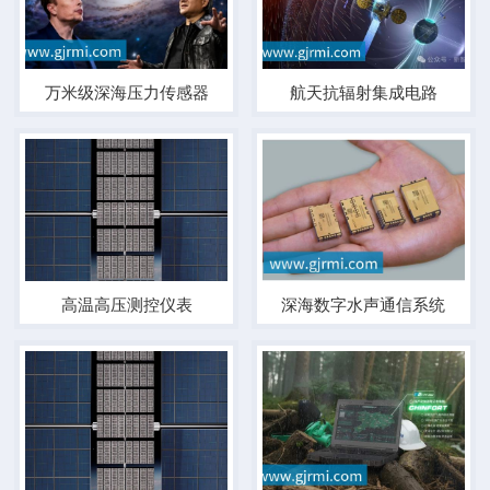
万米级深海压力传感器
航天抗辐射集成电路
高温高压测控仪表
深海数字水声通信系统