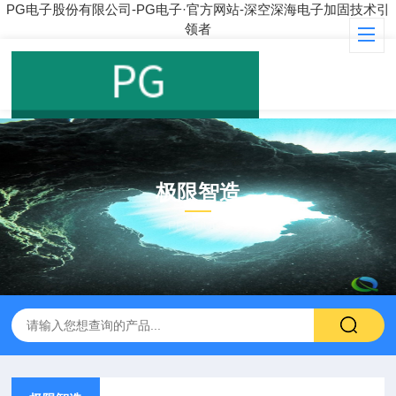
PG电子股份有限公司-PG电子·官方网站-深空深海电子加固技术引
领者
极限智造
PRODUCT